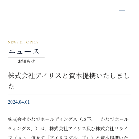
NEWS & TOPICS
ニュース
お知らせ
株式会社アイリスと資本提携いたしまし
た
2024.04.01
株式会社かなでホールディングス（以下、「かなでホール
ディングス」）は、株式会社アイリス及び株式会社リライ
フ（以下、併せて「アイリスグループ」）と資本提携いた