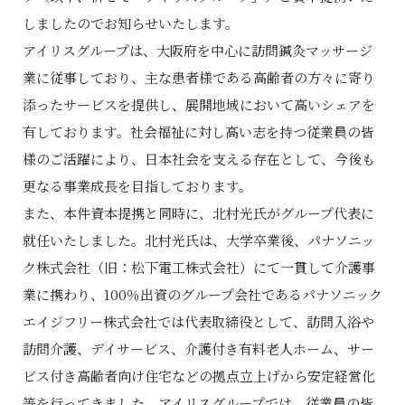
しましたのでお知らせいたします。
アイリスグループは、大阪府を中心に訪問鍼灸マッサージ
業に従事しており、主な患者様である高齢者の方々に寄り
添ったサービスを提供し、展開地域において高いシェアを
有しております。社会福祉に対し高い志を持つ従業員の皆
様のご活躍により、日本社会を支える存在として、今後も
更なる事業成長を目指しております。
また、本件資本提携と同時に、北村光氏がグループ代表に
就任いたしました。北村光氏は、大学卒業後、パナソニッ
ク株式会社（旧：松下電工株式会社）にて一貫して介護事
業に携わり、100％出資のグループ会社であるパナソニック
エイジフリー株式会社では代表取締役として、訪問入浴や
訪問介護、デイサービス、介護付き有料老人ホーム、サー
ビス付き高齢者向け住宅などの拠点立上げから安定経営化
等を行ってきました。アイリスグループでは、従業員の皆